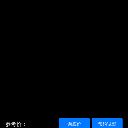
参考价：
询底价
预约试驾