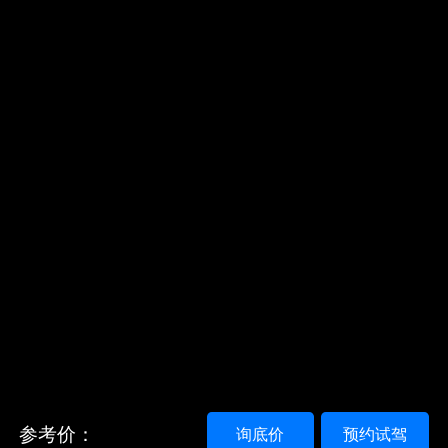
参考价：
询底价
预约试驾