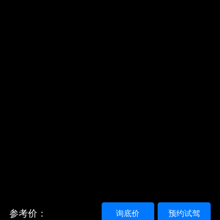
参考价：
询底价
预约试驾