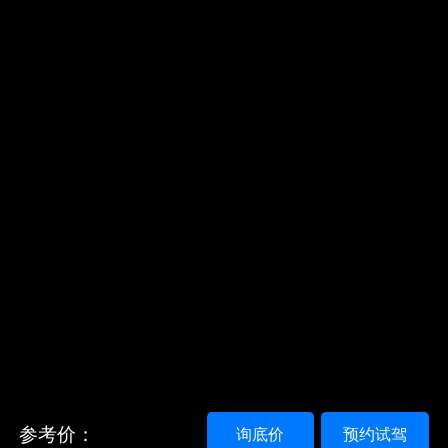
参考价：
询底价
预约试驾