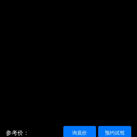
参考价：
询底价
预约试驾