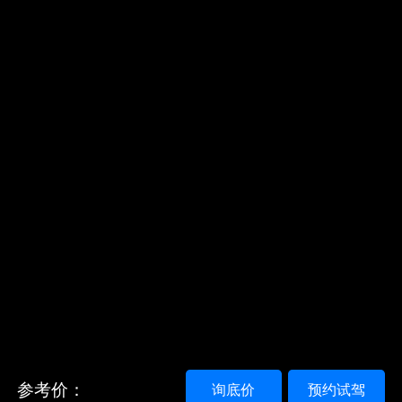
参考价：
询底价
预约试驾