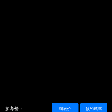
参考价：
询底价
预约试驾