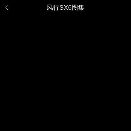
风行SX6图集