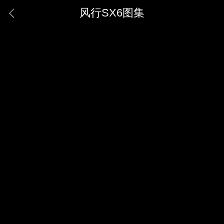
风行SX6图集