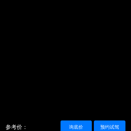
参考价：
询底价
预约试驾