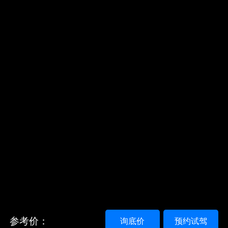
参考价：
询底价
预约试驾