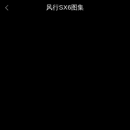
风行SX6图集