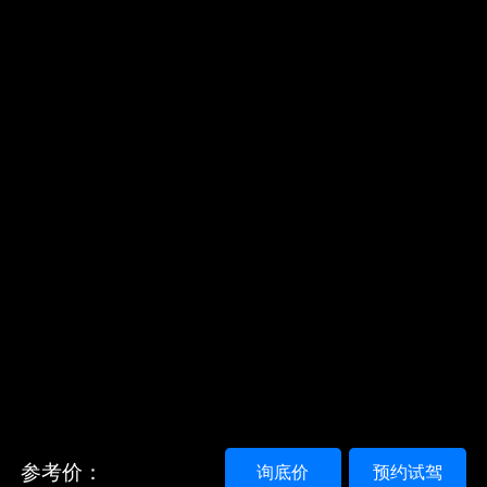
参考价：
询底价
预约试驾