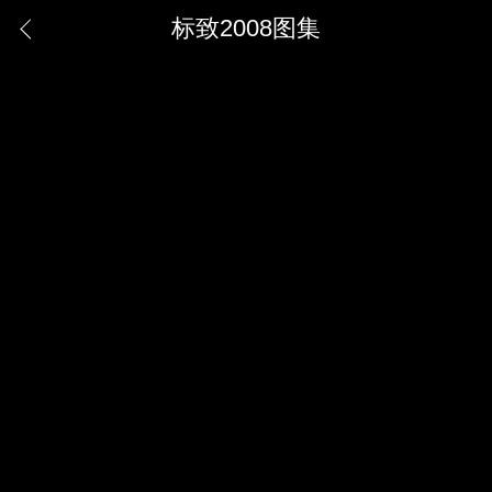
标致2008图集