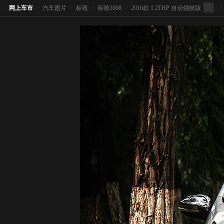
网上车市
>
汽车图片
>
标致
>
标致2008
>
2016款 1.2THP 自动领航版
>