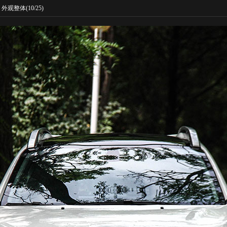
外观整体
(10/25)