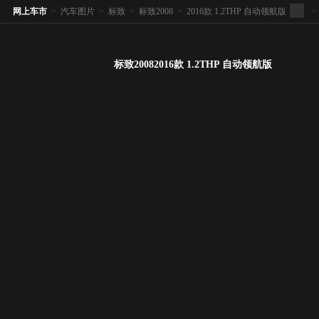
网上车市
>
汽车图片
>
标致
>
标致2008
>
2016款 1.2THP 自动领航版
>
标致20082016款 1.2THP 自动领航版