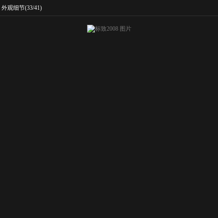
外观细节
(33/41)