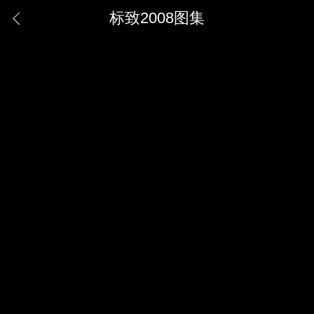
标致2008图集