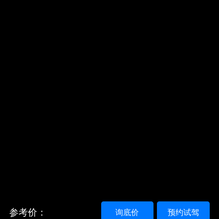
参考价：
询底价
预约试驾