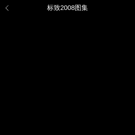
标致2008图集