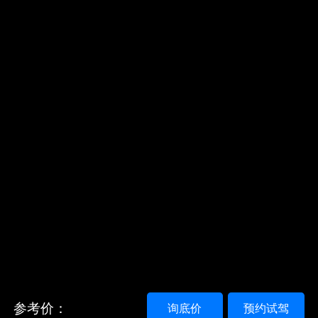
参考价：
询底价
预约试驾