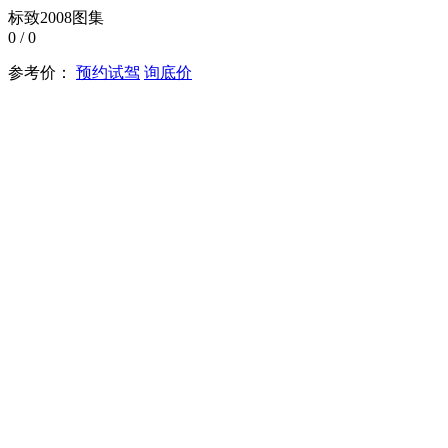
标致2008图集
0
/
0
参考价：
预约试驾
询底价