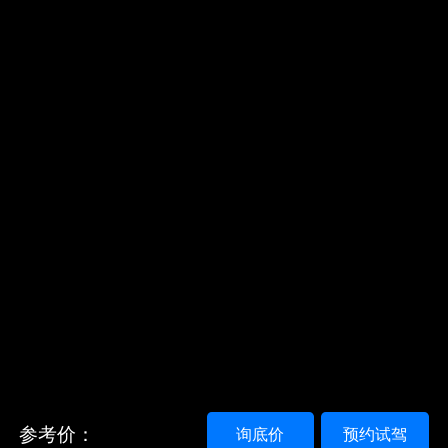
参考价：
询底价
预约试驾