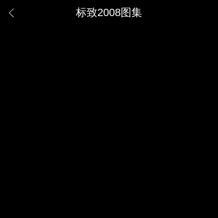
标致2008图集