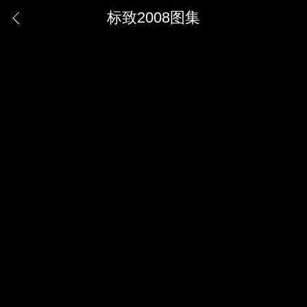
标致2008图集