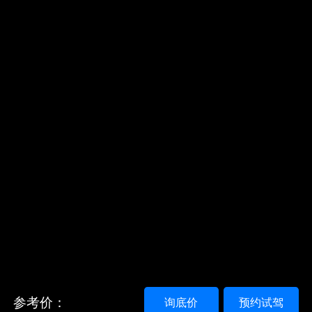
参考价：
询底价
预约试驾