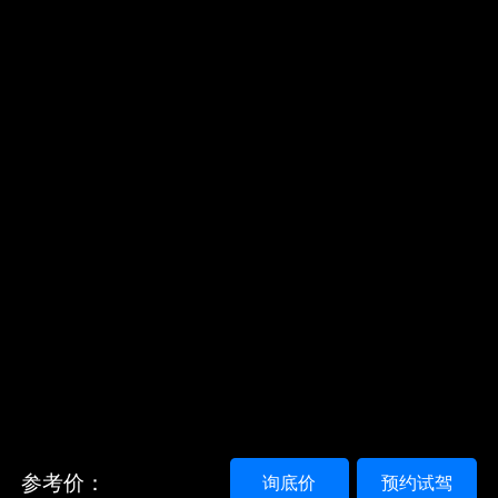
参考价：
询底价
预约试驾