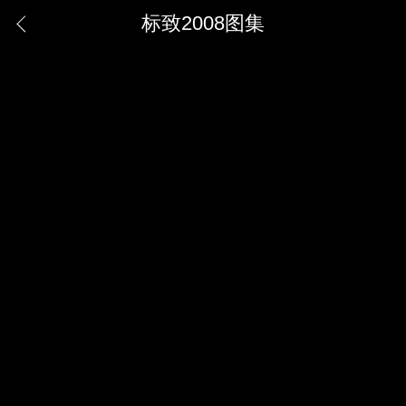
标致2008图集