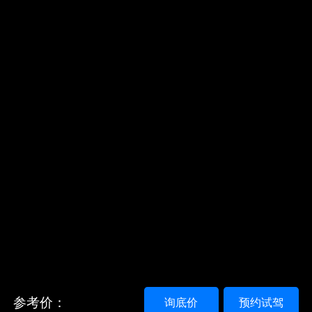
参考价：
询底价
预约试驾