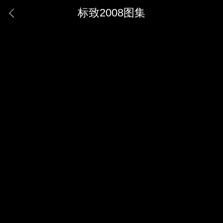
标致2008图集