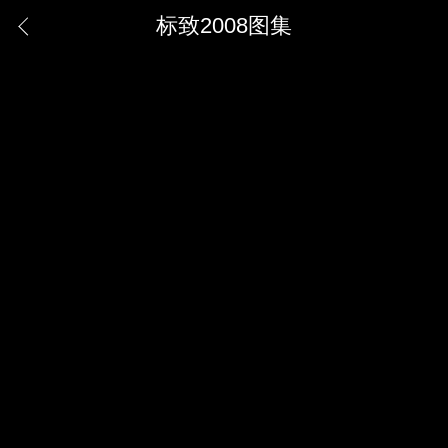
标致2008图集