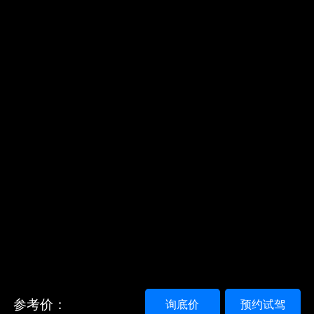
参考价：
询底价
预约试驾