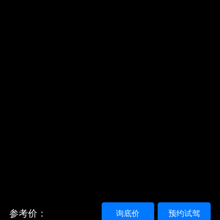
参考价：
询底价
预约试驾