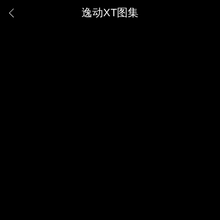
逸动XT图集