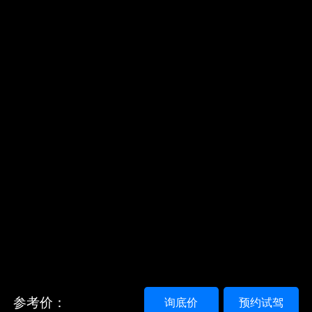
参考价：
询底价
预约试驾