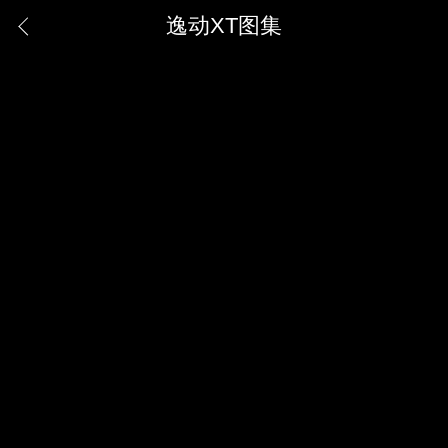
逸动XT图集