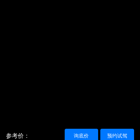
参考价：
询底价
预约试驾