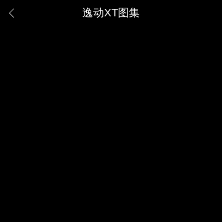
逸动XT图集