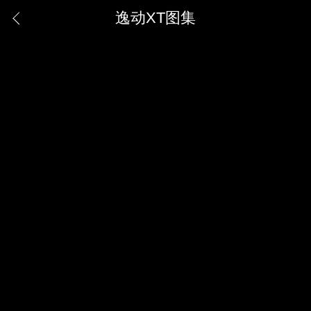
逸动XT图集