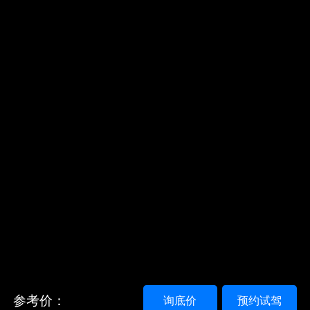
参考价：
询底价
预约试驾