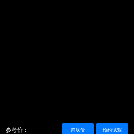
参考价：
询底价
预约试驾