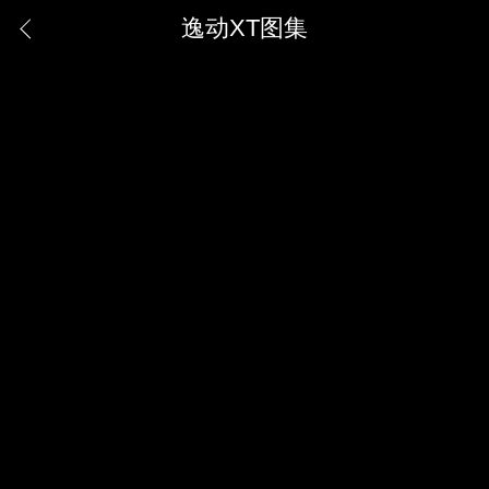
逸动XT图集