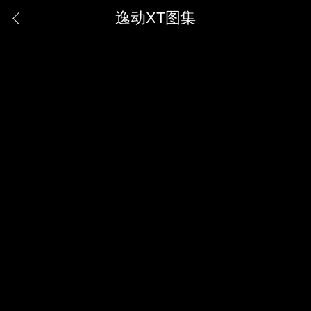
逸动XT图集