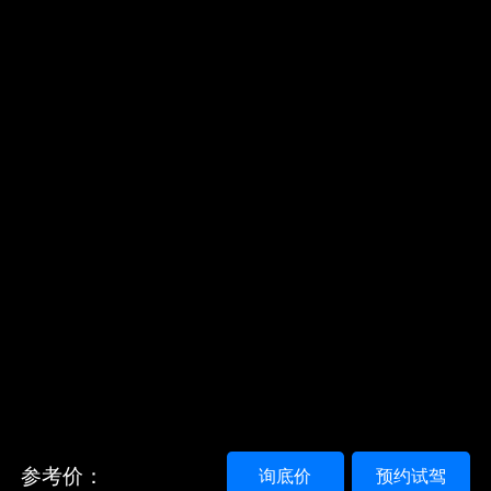
参考价：
询底价
预约试驾