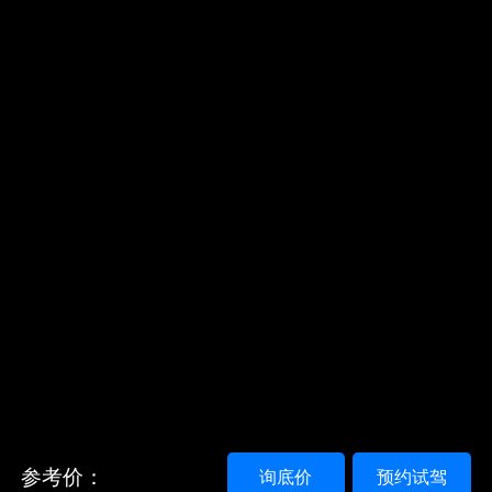
参考价：
询底价
预约试驾