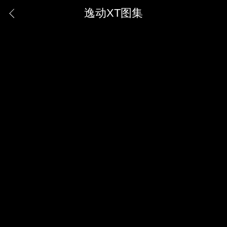
逸动XT图集