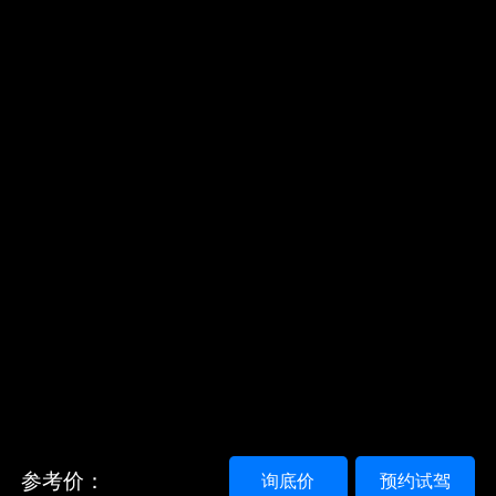
参考价：
询底价
预约试驾