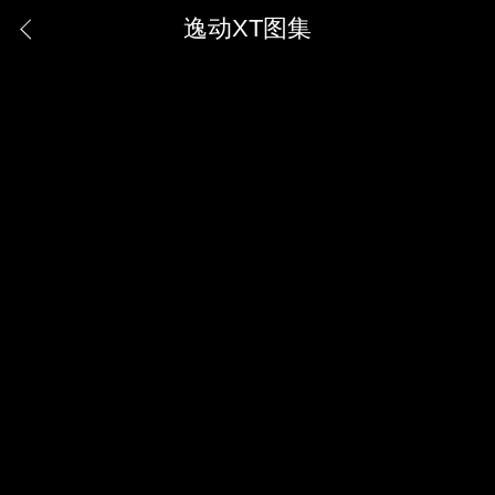
逸动XT图集