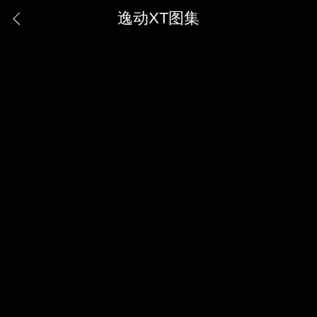
逸动XT图集