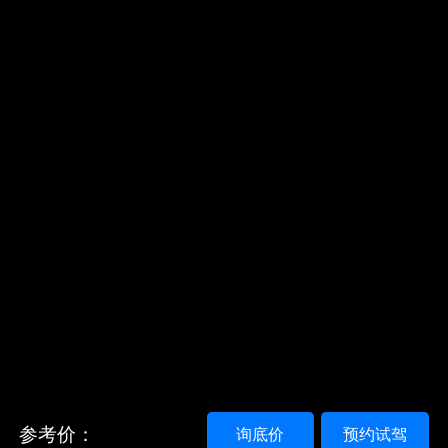
参考价：
询底价
预约试驾