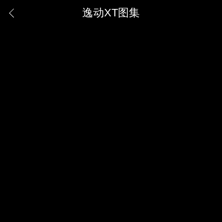
逸动XT图集