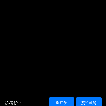
参考价：
询底价
预约试驾