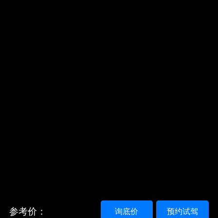
参考价：
询底价
预约试驾