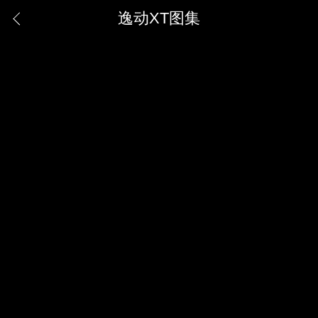
逸动XT图集