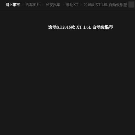
网上车市
>
汽车图片
>
长安汽车
>
逸动XT
>
2016款 XT 1.6L 自动俊酷型
逸动XT2016款 XT 1.6L 自动俊酷型