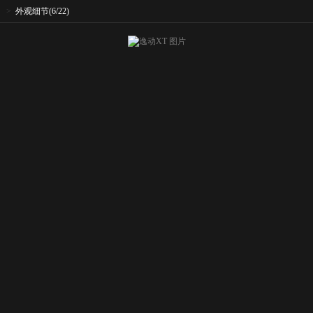
>
外观细节
(6/22)