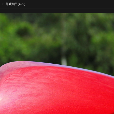
>
外观细节
(4/22)