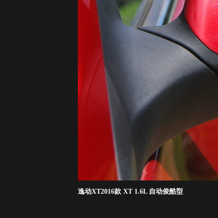
逸动XT2016款 XT 1.6L 自动俊酷型