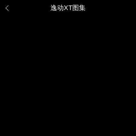
逸动XT图集