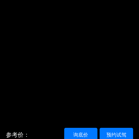
参考价：
询底价
预约试驾