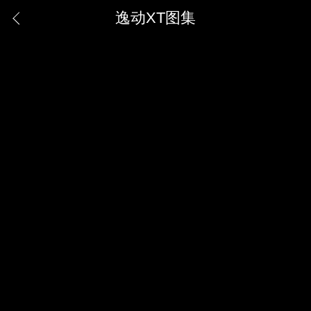
逸动XT图集