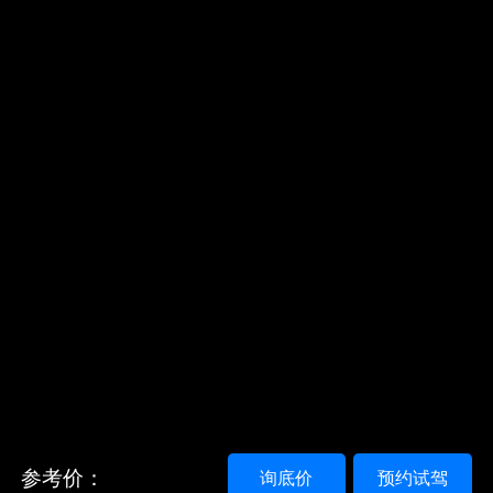
参考价：
询底价
预约试驾