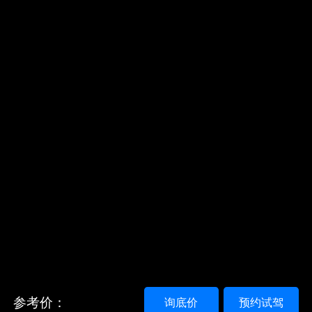
参考价：
询底价
预约试驾