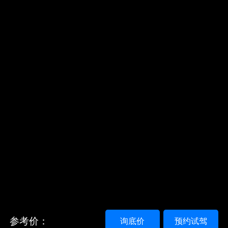
参考价：
询底价
预约试驾