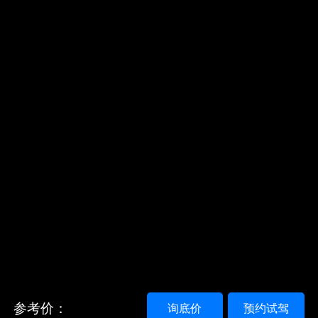
参考价：
询底价
预约试驾