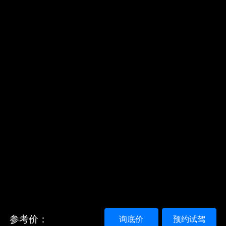
参考价：
询底价
预约试驾