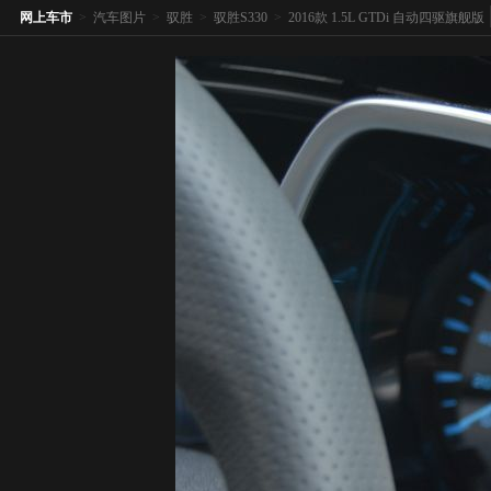
网上车市
>
汽车图片
>
驭胜
>
驭胜S330
>
2016款 1.5L GTDi 自动四驱旗舰版