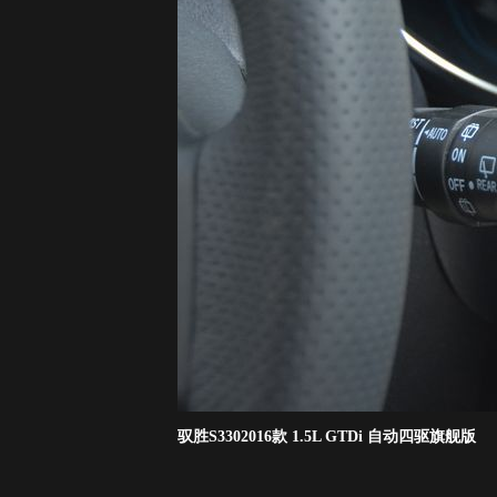
驭胜S3302016款 1.5L GTDi 自动四驱旗舰版