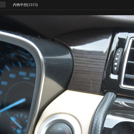
>
内饰中控
(13/13)