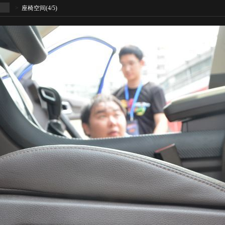
>
座椅空间
(4/5)