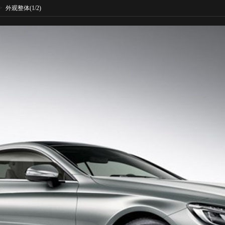
>
外观整体
(1/2)