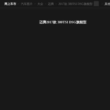
网上车市
>
汽车图片
>
大众
>
迈腾
>
2017款 380TSI DSG旗舰型
>
其
迈腾2017款 380TSI DSG旗舰型