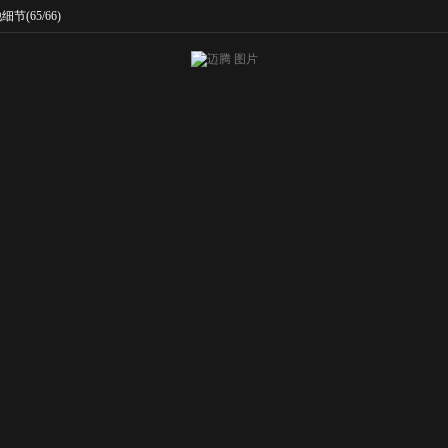
他细节
(65/66)