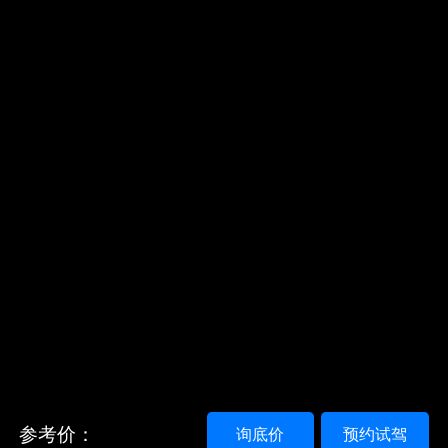
参考价：
询底价
预约试驾