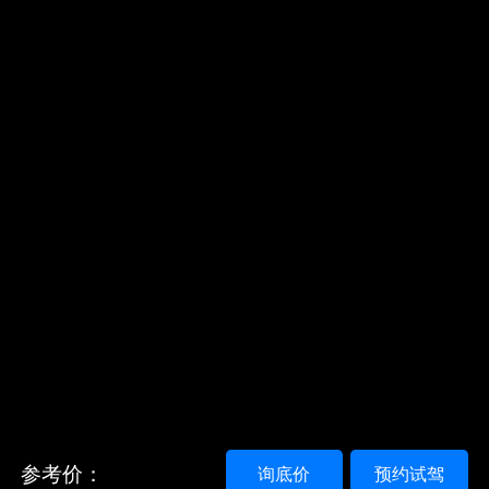
参考价：
询底价
预约试驾