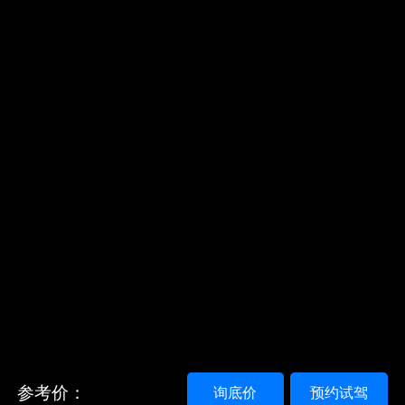
参考价：
询底价
预约试驾