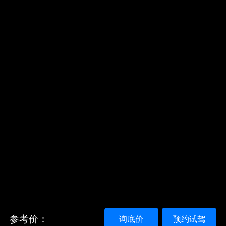
参考价：
询底价
预约试驾