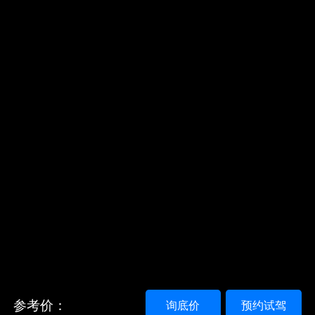
参考价：
询底价
预约试驾