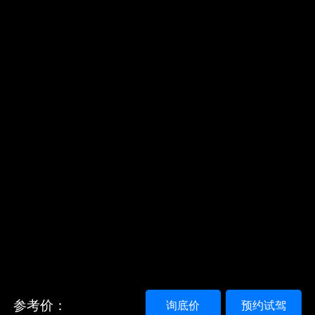
参考价：
询底价
预约试驾