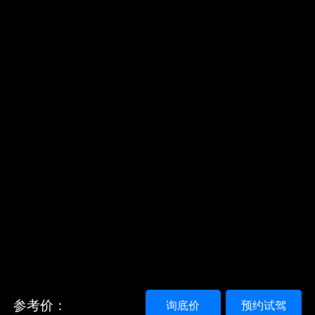
参考价：
询底价
预约试驾